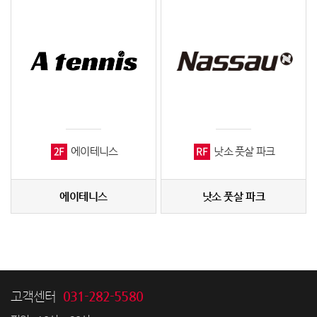
2F
RF
에이테니스
낫소 풋살 파크
에이테니스
낫소 풋살 파크
031-282-5580
고객센터