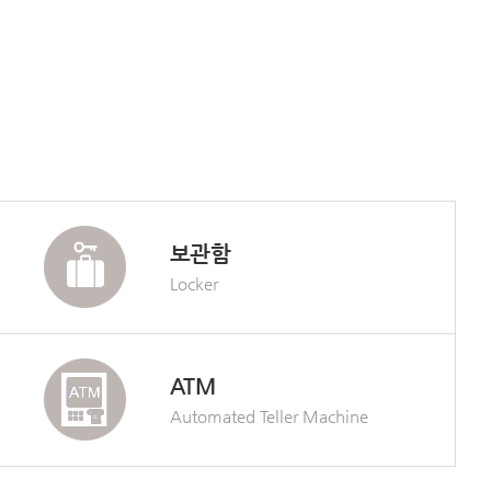
보관함
Locker
ATM
Automated Teller Machine