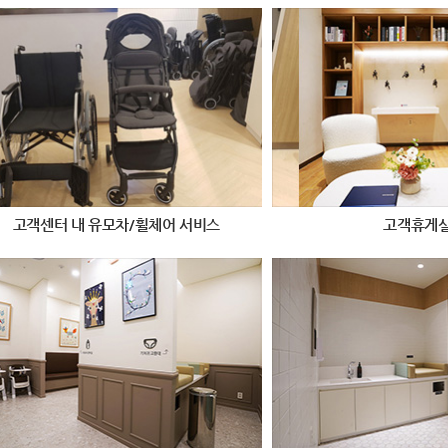
고객센터 내 유모차/휠체어 서비스
고객휴게