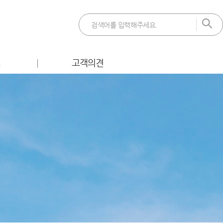
트
고객의견
 이벤트
FAQ
벤트