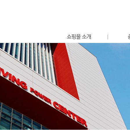
쇼핑몰 소개
점포소개
편의시설 안내
찾아오시는 길