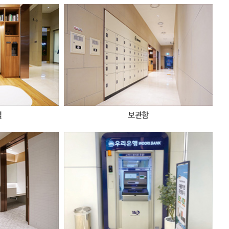
실
보관함