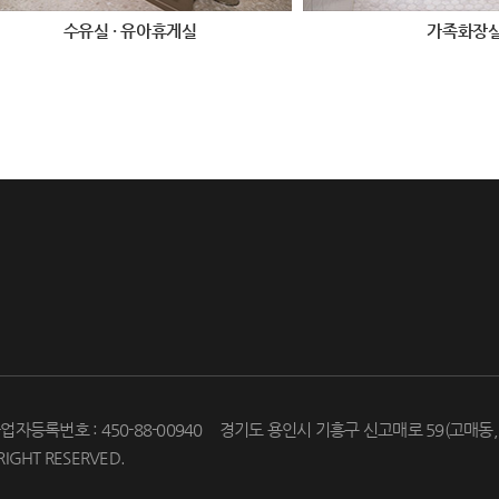
수유실 · 유아휴게실
가족화장
업자등록번호 : 450-88-00940
경기도 용인시 기흥구 신고매로 59(고매동
 RIGHT RESERVED.