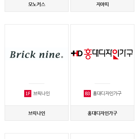
모노커스
지아띠
1F
B3
브릭나인
홍대디자인가구
브릭나인
홍대디자인가구