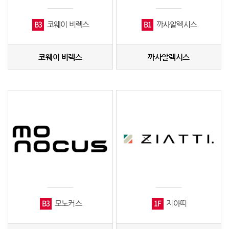
B3
B1
코웨이 비렉스
까사알렉시스
코웨이 비렉스
까사알렉시스
B3
1F
모노커스
지아띠