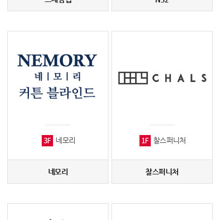
3F
1F
네모리
찰스퍼니처
네모리
찰스퍼니처