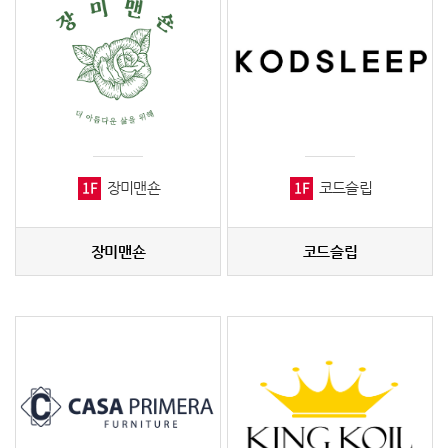
1F
1F
장미맨숀
코드슬립
장미맨숀
코드슬립