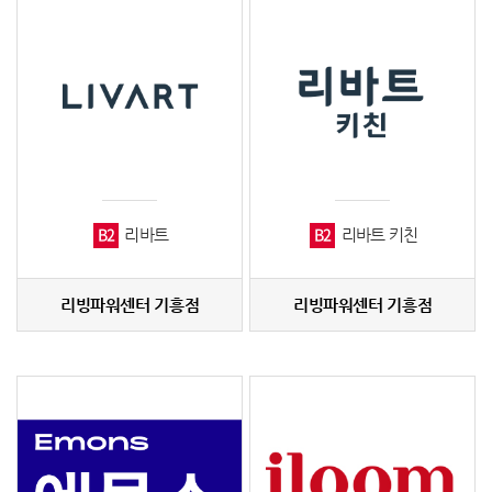
B2
B2
리바트
리바트 키친
리빙파워센터 기흥점
리빙파워센터 기흥점