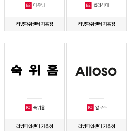
B3
B2
다우닝
씰리침대
리빙파워센터 기흥점
리빙파워센터 기흥점
B2
B2
숙위홈
알로소
리빙파워센터 기흥점
리빙파워센터 기흥점