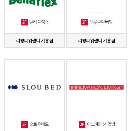
2F
2F
벨라플렉스
브루클린베딩
리빙파워센터 기흥점
리빙파워센터 기흥점
2F
2F
슬로우베드
이노베이션 리빙