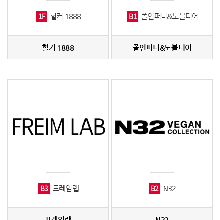
1F
B1
힐커 1888
폴인퍼니&노블디어
힐커 1888
폴인퍼니&노블디어
B3
B2
프레임랩
N32
프레임랩
N32