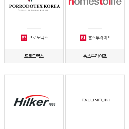
B3
B1
프로도텍스
홈스투라이프
프로도텍스
홈스투라이프