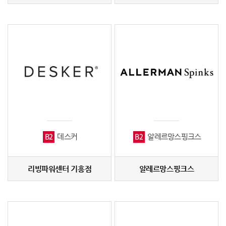
B2
B2
데스커
알레르망스핑크스
리빙파워센터 기흥점
알레르망스핑크스