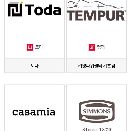
B1
2F
토다
템퍼
토다
리빙파워센터 기흥점