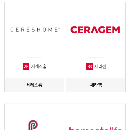
2F
B3
세레스홈
세라젬
세레스홈
세라젬