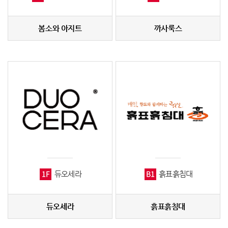
봄소와 아지트
까사룩스
1F
B1
듀오세라
흙표흙침대
듀오세라
흙표흙침대