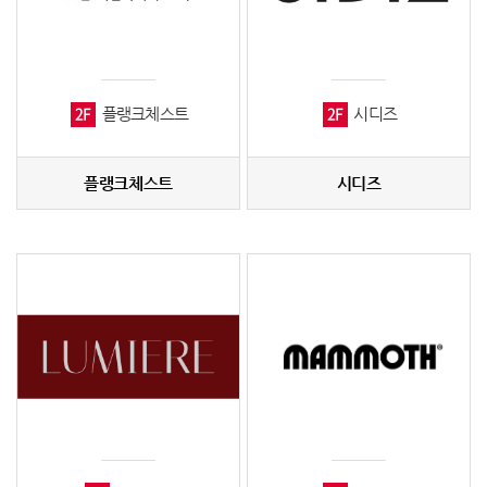
2F
2F
플랭크체스트
시디즈
플랭크체스트
시디즈