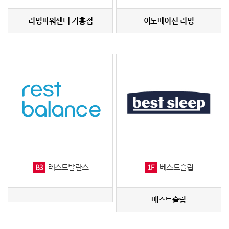
리빙파워센터 기흥점
이노베이션 리빙
B3
1F
레스트발란스
베스트슬립
베스트슬립