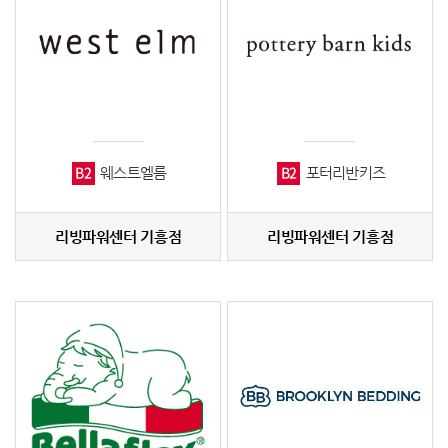
B2
B2
웨스트엘름
포터리반키즈
리빙파워센터 기흥점
리빙파워센터 기흥점