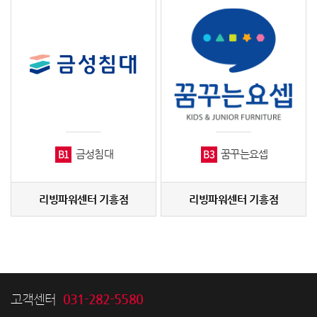
B1
B3
금성침대
꿈꾸는요셉
리빙파워센터 기흥점
리빙파워센터 기흥점
031-282-5580
고객센터