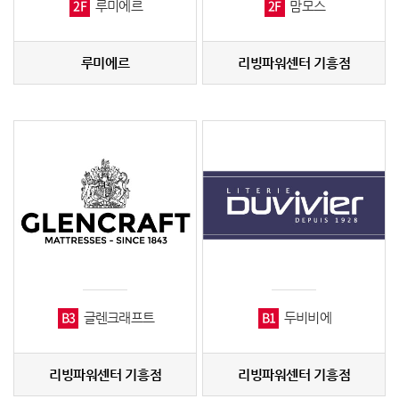
2F
2F
루미에르
맘모스
루미에르
리빙파워센터 기흥점
B3
B1
글렌크래프트
두비비에
리빙파워센터 기흥점
리빙파워센터 기흥점