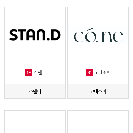
1F
B1
스탠디
코네소파
스탠디
코네소파