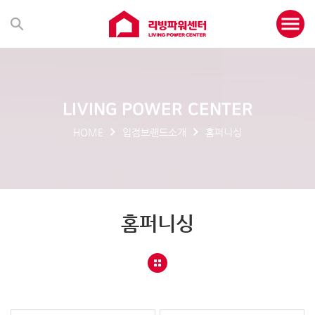
LIVING POWER CENTER
HOME
입점브랜드소개
홈퍼니싱
홈퍼니싱